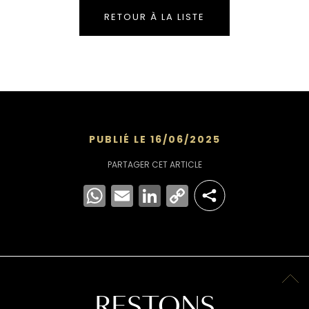
RETOUR À LA LISTE
PUBLIÉ LE 16/06/2025
PARTAGER CET ARTICLE
WhatsApp
Email
LinkedIn
Copy
Link
RESTONS